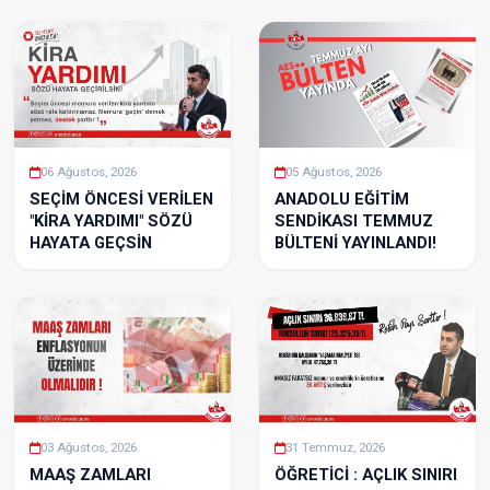
06 Ağustos, 2026
05 Ağustos, 2026
SEÇİM ÖNCESİ VERİLEN
ANADOLU EĞİTİM
"KİRA YARDIMI" SÖZÜ
SENDİKASI TEMMUZ
HAYATA GEÇSİN
BÜLTENİ YAYINLANDI!
03 Ağustos, 2026
31 Temmuz, 2026
MAAŞ ZAMLARI
ÖĞRETİCİ : AÇLIK SINIRI