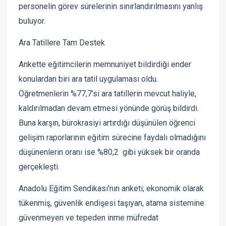
personelin görev sürelerinin sınırlandırılmasını yanlış
buluyor.
Ara Tatillere Tam Destek
Ankette eğitimcilerin memnuniyet bildirdiği ender
konulardan biri ara tatil uygulaması oldu.
Öğretmenlerin %77,7’si ara tatillerin mevcut haliyle,
kaldırılmadan devam etmesi yönünde görüş bildirdi.
Buna karşın, bürokrasiyi artırdığı düşünülen öğrenci
gelişim raporlarının eğitim sürecine faydalı olmadığını
düşünenlerin oranı ise %80,2 gibi yüksek bir oranda
gerçekleşti.
Anadolu Eğitim Sendikası'nın anketi; ekonomik olarak
tükenmiş, güvenlik endişesi taşıyan, atama sistemine
güvenmeyen ve tepeden inme müfredat