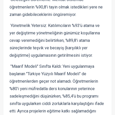
öğretmenlerin %90,8’i tayin olmak istedikleri yere ne
zaman gidebileceklerini öngöremiyor.
Yönetmelik Yetersiz: Katılımcıların %93’ü atama ve
yer değiştirme yönetmeliğinin günümüz koşullarına
cevap veremediğini belirtirken, %89,8’i atama
süreçlerinde teşvik ve becayiş (karşılıklı yer
değiştirme) uygulamasının getirilmesini istiyor.
"Maarif Modeli" Sınıfta Kaldı: Yeni uygulanmaya
başlanan "Türkiye Yüzyılı Maarif Modeli" de
öğretmenlerden geçer not alamadı. Öğretmenlerin
%80’i yeni müfredatla ders konularının yeterince
sadeleşmediğini düşünürken, %85,4’ü bu programı
sınıfta uygularken ciddi zorluklarla karşılaştığını ifade
etti. Ayrıca projelerin eğitime katkı sağlamadığını