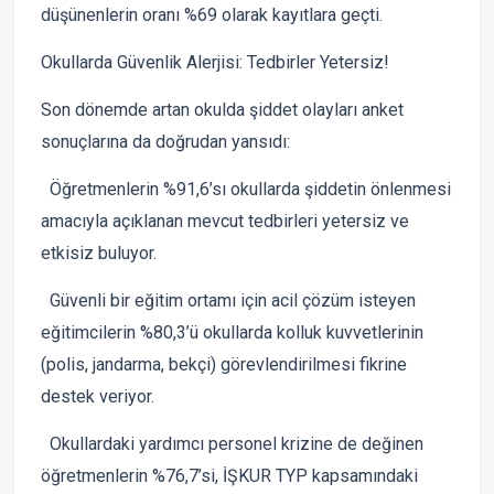
düşünenlerin oranı %69 olarak kayıtlara geçti.
Okullarda Güvenlik Alerjisi: Tedbirler Yetersiz!
Son dönemde artan okulda şiddet olayları anket
sonuçlarına da doğrudan yansıdı:
Öğretmenlerin %91,6’sı okullarda şiddetin önlenmesi
amacıyla açıklanan mevcut tedbirleri yetersiz ve
etkisiz buluyor.
Güvenli bir eğitim ortamı için acil çözüm isteyen
eğitimcilerin %80,3’ü okullarda kolluk kuvvetlerinin
(polis, jandarma, bekçi) görevlendirilmesi fikrine
destek veriyor.
Okullardaki yardımcı personel krizine de değinen
öğretmenlerin %76,7’si, İŞKUR TYP kapsamındaki