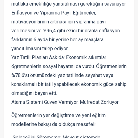
mutlaka emekliliğe yansıtılması gerektiğini savunuyor.
Enflasyon ve Yıpranma Payı: Eğitimciler,
motivasyonlarının artması için yıpranma payı
verilmesini ve %96,4 gibi ezici bir oranla enflasyon
farklarının 6 ayda bir yerine her ay maaşlara
yansıtılmasını talep ediyor.
Yaz Tatili Planları Askıda: Ekonomik sıkıntılar
öğretmenlerin sosyal hayatını da vurdu. Öğretmenlerin
%78,6’sı önümüzdeki yaz tatilinde seyahat veya
konaklamalı bir tatil yapabilecek ekonomik güce sahip
olmadığını beyan etti.
Atama Sistemi Güven Vermiyor, Müfredat Zorluyor
Öğretmenlerin yer değiştirme ve yeni eğitim
modellerine bakışı da oldukça mesafeli:
Geleceğini Görememe: Mevcut sistemde