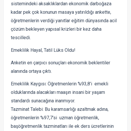
sistemindeki aksaklıklardan ekonomik darboğaza
kadar pek çok konunun masaya yatırıldığı ankette,
öğretmenlerin verdiği yanıtlar eğitim dünyasında acil
çözüm bekleyen yapısal krizleri bir kez daha
tescilledi.
Emeklilik Hayal, Tatil Lüks Oldu!
Anketin en çarpıcı sonuçları ekonomik beklentiler
alanında ortaya çıktı.
Emeklilik Kaygısı: Öğretmenlerin %93,8’i emekli
olduklarında alacakları maaşın insani bir yaşam
standardı sunacağına inanmıyor.
Tazminat Talebi: Bu karamsarlığı azaltmak adına,
öğretmenlerin %97,7’si uzman öğretmenlik,
başöğretmenlik tazminatları ile ek ders ücretlerinin