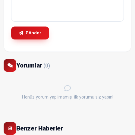
Gönder
Yorumlar
(0)
Henüz yorum yapılmamış. İlk yorumu siz yapın!
Benzer Haberler