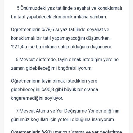
5.Önümüzdeki yaz tatilinde seyahat ve konaklamalı
bir tatil yapabilecek ekonomik imkâna sahibim.
Öğretmenlerin %78,6 sı yaz tatilinde seyahat ve
konaklamalı bir tatil yapamayacağını düşünürken,
%21,4 ü ise bu imkana sahip olduğunu düşünüyor.
6.Mevcut sistemde, tayin olmak istediğim yere ne
zaman gidebileceğimi öngörebiliyorum.
Öğretmenlerin tayin olmak istedikleri yere
gidebileceğini %90,8 gibi büyük bir oranda
öngeremediğini söylüyor.
7.Mevcut Atama ve Yer Değiştirme Yönetmeliği'nin
günümüz koşulları için yeterli olduğuna inanıyorum.
Öğretmenlerin %93’ü mevcut ‘atama ve yer değiştirme