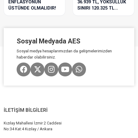
ENFLASYONUN
36.939 TL, YOKSULLUK
ÜSTÜNDE OLMALIDIR!
SINIRI 120.325 TL
OLMUŞKEN REFAH PAYI
ŞARTTIR!
Sosyal Medyada AES
Sosyal medya hesaplarımızdan da gelişmelerimizden
haberdar olabilirsiniz.
İLETİŞİM BİLGİLERİ
Kızılay Mahallesi İzmir 2 Caddesi
No:34 Kat:4 Kızılay / Ankara