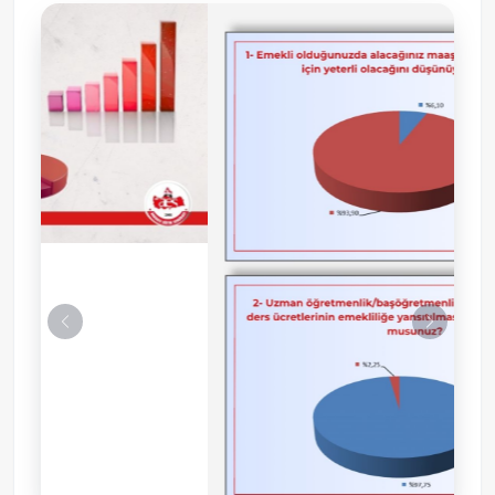
Önceki
Sonraki