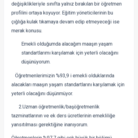
değişiklikleriyle sınıfta yalnız bırakılan bir öğretmen
profilini ortaya koyuyor. Eğitim yöneticilerinin bu
çığlığa kulak tıkamaya devam edip etmeyeceği ise
merak konusu.
Emekli olduğumda alacağım maaşın yaşam
standartlarımı karşılamak için yeterli olacağını
düşünüyorum.
Öğretmenlerimizin %93,9 i emekli olduklarında
alacakları maaşın yaşam standartlarını karşılamak için
yeterli olacağını düşünmüyor.
2.Uzman öğretmenlik/başöğretmenlik
tazminatlarının ve ek ders ücretlerinin emekliliğe
yansıtılması gerektiğine inanıyorum.
Öğretmenlerin %97.7 gibi çok büyük bir bölümü