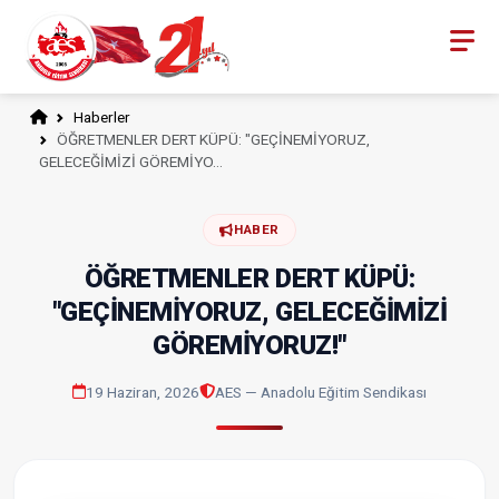
Haberler
ÖĞRETMENLER DERT KÜPÜ: "GEÇİNEMİYORUZ,
GELECEĞİMİZİ GÖREMİYO…
HABER
ÖĞRETMENLER DERT KÜPÜ:
"GEÇİNEMİYORUZ, GELECEĞİMİZİ
GÖREMİYORUZ!"
19 Haziran, 2026
AES — Anadolu Eğitim Sendikası