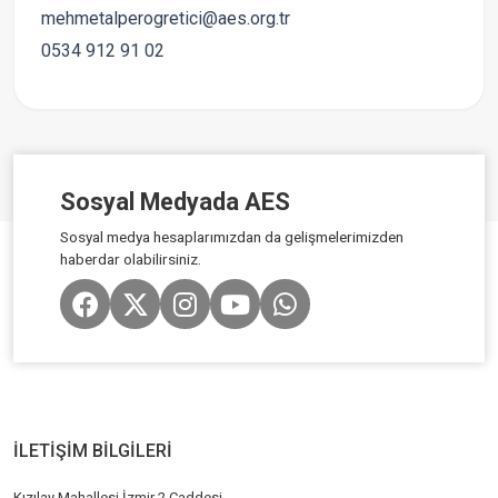
mehmetalperogretici@aes.org.tr
0534 912 91 02
Sosyal Medyada AES
Sosyal medya hesaplarımızdan da gelişmelerimizden
haberdar olabilirsiniz.
İLETİŞİM BİLGİLERİ
Kızılay Mahallesi İzmir 2 Caddesi