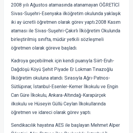
2008 yılı Ağustos atamasında atanamayan ÖĞRETİCİ
Sivas-Suşehri-Esenyaka ilköğretim okulunda yaklaşık
iki ay ücretli öğretmen olarak görev yaptı.2008 Kasım
ataması ile Sivas-Suşehri-Çakırlı İlköğretim Okulunda
birleştirilmiş sınıfta, müdür yetkili sözleşmeli
öğretmen olarak göreve başladı.
Kadroya geçebilmek için kendi puanıyla Siirt-Eruh-
Dağdöşü Köyü Şehit Piyade Er Lokman Tınazoğlu
İlköğretim okuluna atandı. Sırasıyla Ağrı-Patnos-
Sütlüpınar, İstanbul-Esenler-Kemer İlkokulu ve Engin
Can Güre İlkokulu, Ankara-Altındağ-Karapürçek
ilkokulu ve Hüseyin Güllü Ceylan İlkokullarında
öğretmen ve idareci olarak görev yaptı.
Sendikacılık hayatına AES ile başlayan Mehmet Alper