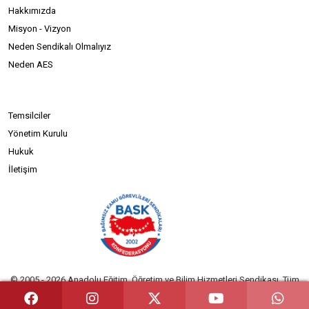
Hakkımızda
Misyon - Vizyon
Neden Sendikalı Olmalıyız
Neden AES
Temsilciler
Yönetim Kurulu
Hukuk
İletişim
© 2005 - 2026 Anadolu Eğitim, Öğretim ve Bilim Hizmetleri Sendikası. Tüm
hakları saklıdır. Powered by
OZSOFT®