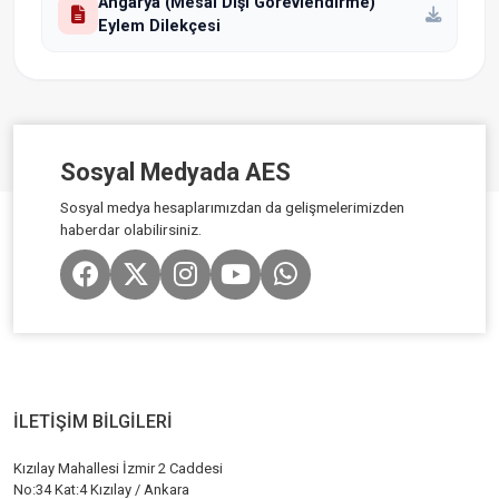
Angarya (Mesai Dışı Görevlendirme)
Eylem Dilekçesi
Sosyal Medyada AES
Sosyal medya hesaplarımızdan da gelişmelerimizden
haberdar olabilirsiniz.
İLETİŞİM BİLGİLERİ
Kızılay Mahallesi İzmir 2 Caddesi
No:34 Kat:4 Kızılay / Ankara