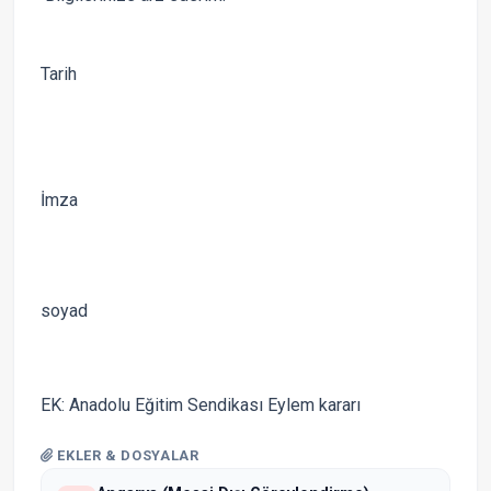
Tarih
İmza
A
soyad
EK: Anadolu Eğitim Sendikası Eylem kararı
EKLER & DOSYALAR