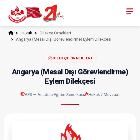
Hukuk
Dilekçe Örnekleri
Angarya (Mesai Dışı Görevlendirme) Eylem Dilekçesi
DILEKÇE ÖRNEKLERI
Angarya (Mesai Dışı Görevlendirme)
Eylem Dilekçesi
AES — Anadolu Eğitim Sendikası
Hukuk / Mevzuat