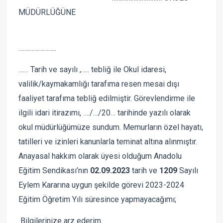
MÜDÜRLÜĞÜNE
…………………..
…… Tarih ve sayılı ,….. tebliğ ile Okul idaresi,
valilik/kaymakamlığı tarafıma resen mesai dışı
faaliyet tarafıma tebliğ edilmiştir. Görevlendirme ile
ilgili idari itirazımı, …./…/20… tarihinde yazılı olarak
okul müdürlüğümüze sundum. Memurların özel hayatı,
tatilleri ve izinleri kanunlarla teminat altına alınmıştır.
Anayasal hakkım olarak üyesi olduğum Anadolu
Eğitim Sendikası’nın
02.09.2023
tarih ve
1209
Sayılı
Eylem Kararına uygun şekilde görevi 2023-2024
Eğitim Öğretim Yılı süresince yapmayacağımı;
Bilgilerinize arz ederim.