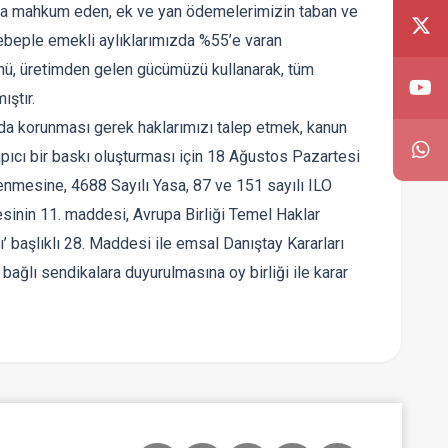
ığına mahkum eden, ek ve yan ödemelerimizin taban ve
sebeple emekli aylıklarımızda %55’e varan
ünü, üretimden gelen gücümüzü kullanarak, tüm
ıştır.
da korunması gerek haklarımızı talep etmek, kanun
pıcı bir baskı oluşturması için 18 Ağustos Pazartesi
nmesine, 4688 Sayılı Yasa, 87 ve 151 sayılı ILO
sinin 11. maddesi, Avrupa Birliği Temel Haklar
’ başlıklı 28. Maddesi ile emsal Danıştay Kararları
 bağlı sendikalara duyurulmasına oy birliği ile karar