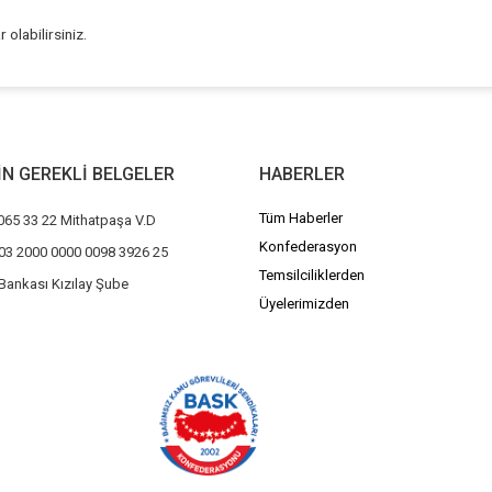
olabilirsiniz.
ÇİN GEREKLİ BELGELER
HABERLER
Tüm Haberler
065 33 22 Mithatpaşa V.D
Konfederasyon
03 2000 0000 0098 3926 25
Temsilciliklerden
Bankası Kızılay Şube
Üyelerimizden