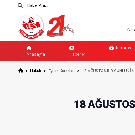
An
Kurumsal
Anasayfa
Haberler
Hukuk
Eylem Kararları
18 AĞUSTOS BİR GÜNLÜK İŞ
18 AĞUSTOS