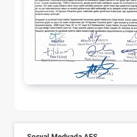
Sosyal Medyada AES