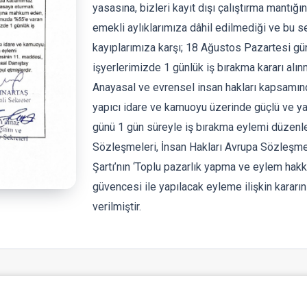
yasasına, bizleri kayıt dışı çalıştırma mant
emekli aylıklarımıza dâhil edilmediği ve bu 
kayıplarımıza karşı; 18 Ağustos Pazartesi g
işyerlerimizde 1 günlük iş bırakma kararı alınm
Anayasal ve evrensel insan hakları kapsamın
yapıcı idare ve kamuoyu üzerinde güçlü ve ya
günü 1 gün süreyle iş bırakma eylemi düzenle
Sözleşmeleri, İnsan Hakları Avrupa Sözleşme
Şartı’nın ‘Toplu pazarlık yapma ve eylem hakkı
güvencesi ile yapılacak eyleme ilişkin kararın
verilmiştir.