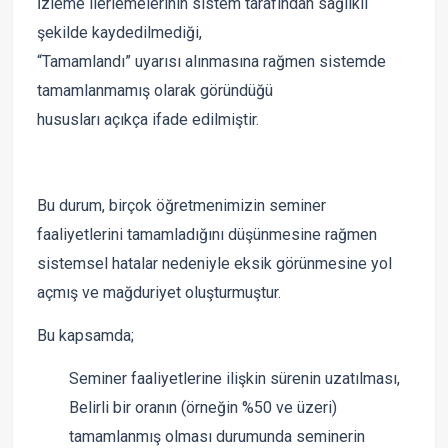
İzleme ilerlemelerinin sistem tarafından sağlıklı
şekilde kaydedilmediği,
“Tamamlandı” uyarısı alınmasına rağmen sistemde
tamamlanmamış olarak göründüğü
hususları açıkça ifade edilmiştir.
Bu durum, birçok öğretmenimizin seminer
faaliyetlerini tamamladığını düşünmesine rağmen
sistemsel hatalar nedeniyle eksik görünmesine yol
açmış ve mağduriyet oluşturmuştur.
Bu kapsamda;
Seminer faaliyetlerine ilişkin sürenin uzatılması,
Belirli bir oranın (örneğin %50 ve üzeri)
tamamlanmış olması durumunda seminerin