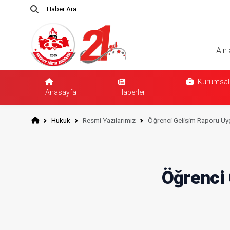
An
Kurumsal
Anasayfa
Haberler
Hukuk
Resmi Yazılarımız
Öğrenci Gelişim Raporu Uy
Öğrenci