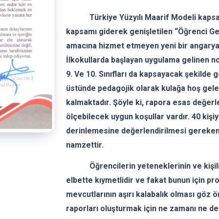
Türkiye Yüzyılı Maarif Modeli kap
kapsamı giderek genişletilen “Öğrenci Ge
amacına hizmet etmeyen yeni bir angarya
İlkokullarda başlayan uygulama gelinen nok
9. Ve 10. Sınıfları da kapsayacak şekilde g
üstünde pedagojik olarak kulağa hoş gele
kalmaktadır. Şöyle ki, rapora esas değerle
ölçebilecek uygun koşullar vardır. 40 kişiy
derinlemesine değerlendirilmesi gereken 
namzettir.
Öğrencilerin yeteneklerinin ve kişilik 
elbette kıymetlidir ve fakat bunun için pr
mevcutlarının aşırı kalabalık olması göz
raporları oluşturmak için ne zamanı ne de