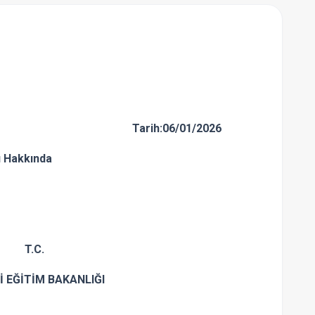
:06/01/2026
ı Hakkında
.
AKANLIĞI