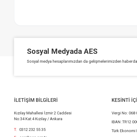
Sosyal Medyada AES
Sosyal medya hesaplarımızdan da gelişmelerimizden haberdar 
İLETİŞİM BİLGİLERİ
KESİNTİ İ
Kızılay Mahallesi İzmir 2 Caddesi
Vergi No: 068 
No:34 Kat:4 Kızılay / Ankara
IBAN :TR12 00
T.
0312 232 55 35
Türk Ekonomi 