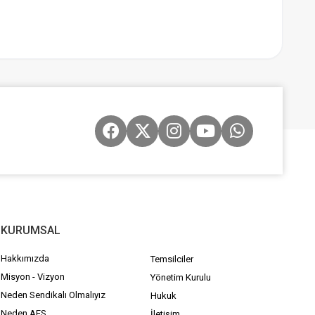
KURUMSAL
Hakkımızda
Temsilciler
Misyon - Vizyon
Yönetim Kurulu
Neden Sendikalı Olmalıyız
Hukuk
Neden AES
İletişim