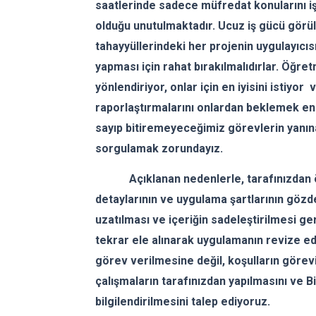
saatlerinde sadece müfredat konularını iş
olduğu unutulmaktadır. Ucuz iş gücü görü
tahayyüllerindeki her projenin uygulayıcıs
yapması için rahat bırakılmalıdırlar. Öğr
yönlendiriyor, onlar için en iyisini istiyor
raporlaştırmalarını onlardan beklemek en 
sayıp bitiremeyeceğimiz görevlerin yanın
sorgulamak zorundayız.
Açıklanan nedenlerle, tarafınızdan öğ
detaylarının ve uygulama şartlarının göz
uzatılması ve içeriğin sadeleştirilmesi g
tekrar ele alınarak uygulamanın revize edi
görev verilmesine değil, koşulların göre
çalışmaların tarafınızdan yapılmasını ve 
bilgilendirilmesini talep ediyoruz.