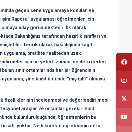
samında geçen sene uygulamaya konulan ve
lişim Raporu” uygulaması öğretmenler için
 olmaya aday görünmektedir. İlk olarak
tada Bakanlığınız tarafından hazırlık sınıfları ve
enişletildi. Teorik olarak bakıldığında kağıt
n uygulama, pratikte realiteden uzak
ndirmeler için ne yeterli zaman, ne de kriterleri
i bulan sınıf ortamlarında her bir öğrencinin
uygulama, yine kağıt üstünde “mış gibi” olmaya
özelliklerinin incelenmesi ve değerlendirilmesi
ofesyonel araçlar ve ortamlar gerekir. Sınıf
 önünde bulundurulduğunda, öğretmenlerin bu
 fırsatı, yoktur. Ne hikmetse öğretmenin ders