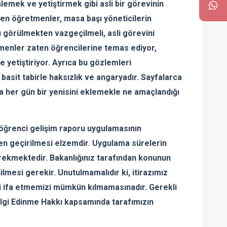
lemek ve yetiştirmek gibi asli bir görevinin
len öğretmenler, masa başı yöneticilerin
ı görülmekten vazgeçilmeli, asli görevini
etmenler zaten öğrencilerine temas ediyor,
 ve yetiştiriyor. Ayrıca bu gözlemleri
basit tabirle haksızlık ve angaryadır. Sayfalarca
a her gün bir yenisini eklemekle ne amaçlandığı
renci gelişim raporu uygulamasının
den geçirilmesi elzemdir. Uygulama sürelerin
erekmektedir. Bakanlığınız tarafından konunun
lmesi gerekir. Unutulmamalıdır ki, itirazımız
vi ifa etmemizi mümkün kılmamasınadır. Gerekli
Bilgi Edinme Hakkı kapsamında tarafımızın