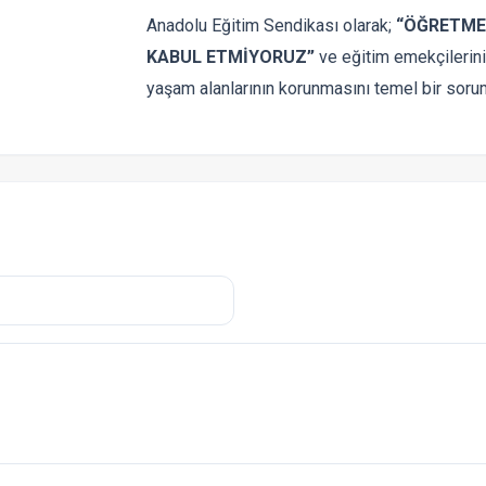
Anadolu Eğitim Sendikası olarak;
“ÖĞRETME
KABUL ETMİYORUZ”
ve eğitim emekçilerinin
yaşam alanlarının korunmasını temel bir soru