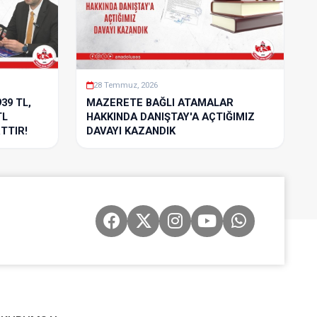
28 Temmuz, 2026
939 TL,
MAZERETE BAĞLI ATAMALAR
TL
HAKKINDA DANIŞTAY'A AÇTIĞIMIZ
TTIR!
DAVAYI KAZANDIK