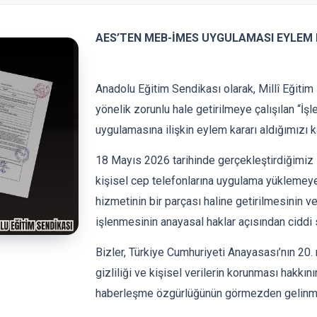
AES’TEN MEB-İMES UYGULAMASI EYLEM 
Anadolu Eğitim Sendikası olarak, Millî Eğitim
yönelik zorunlu hale getirilmeye çalışılan “
uygulamasına ilişkin eylem kararı aldığımızı
18 Mayıs 2026 tarihinde gerçekleştirdiğimiz
kişisel cep telefonlarına uygulama yüklemeye
hizmetinin bir parçası haline getirilmesinin v
işlenmesinin anayasal haklar açısından ciddi s
Bizler, Türkiye Cumhuriyeti Anayasası’nın 20
gizliliği ve kişisel verilerin korunması hakk
haberleşme özgürlüğünün görmezden gelinme