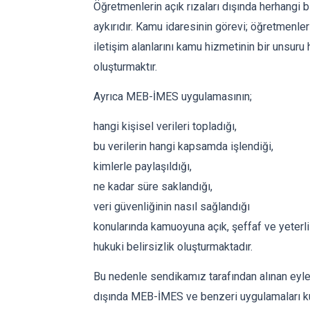
Öğretmenlerin açık rızaları dışında herhangi b
aykırıdır. Kamu idaresinin görevi; öğretmenleri
iletişim alanlarını kamu hizmetinin bir unsuru 
oluşturmaktır.
Ayrıca MEB-İMES uygulamasının;
hangi kişisel verileri topladığı,
bu verilerin hangi kapsamda işlendiği,
kimlerle paylaşıldığı,
ne kadar süre saklandığı,
veri güvenliğinin nasıl sağlandığı
konularında kamuoyuna açık, şeffaf ve yeterli
hukuki belirsizlik oluşturmaktadır.
Bu nedenle sendikamız tarafından alınan eylem
dışında MEB-İMES ve benzeri uygulamaları kul