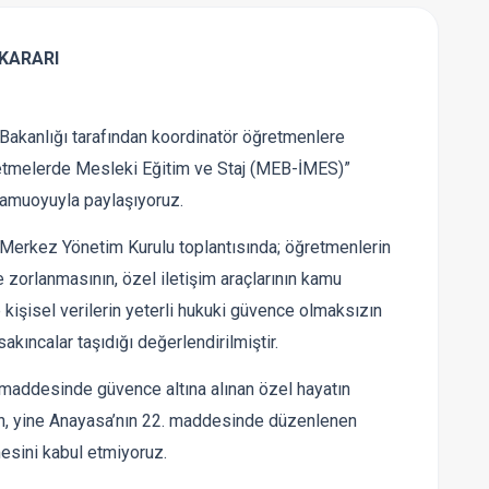
KARARI
 Bakanlığı tarafından koordinatör öğretmenlere
İşletmelerde Mesleki Eğitim ve Staj (MEB-İMES)”
 kamuoyuyla paylaşıyoruz.
 Merkez Yönetim Kurulu toplantısında; öğretmenlerin
 zorlanmasının, özel iletişim araçlarının kamu
e kişisel verilerin yeterli hukuki güvence olmaksızın
akıncalar taşıdığı değerlendirilmiştir.
. maddesinde güvence altına alınan özel hayatın
ının, yine Anayasa’nın 22. maddesinde düzenlenen
sini kabul etmiyoruz.