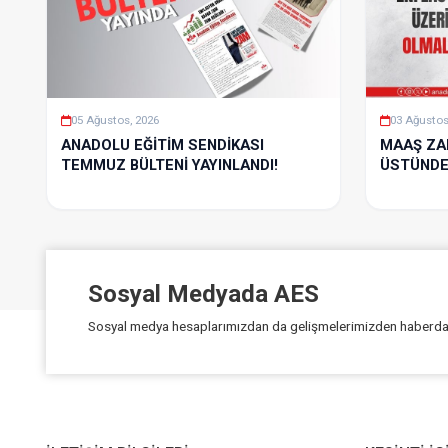
05 Ağustos, 2026
03 Ağustos
ANADOLU EĞİTİM SENDİKASI
MAAŞ ZA
TEMMUZ BÜLTENİ YAYINLANDI!
ÜSTÜNDE
Sosyal Medyada AES
Sosyal medya hesaplarımızdan da gelişmelerimizden haberdar 