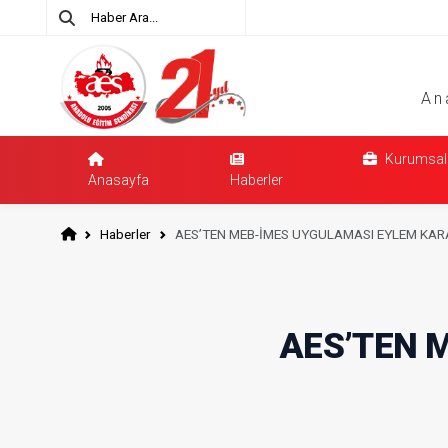
An
Kurumsal
Anasayfa
Haberler
Haberler
AES’TEN MEB-İMES UYGULAMASI EYLEM KAR
AES’TEN 