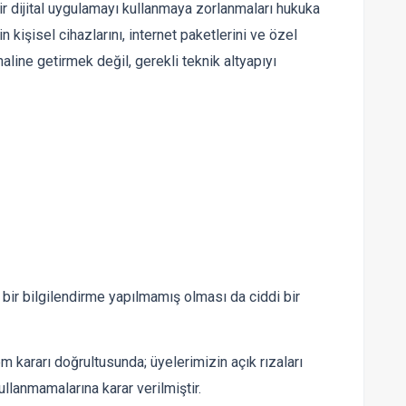
ir dijital uygulamayı kullanmaya zorlanmaları hukuka
n kişisel cihazlarını, internet paketlerini ve özel
haline getirmek değil, gerekli teknik altyapıyı
 bir bilgilendirme yapılmamış olması da ciddi bir
 kararı doğrultusunda; üyelerimizin açık rızaları
lanmamalarına karar verilmiştir.