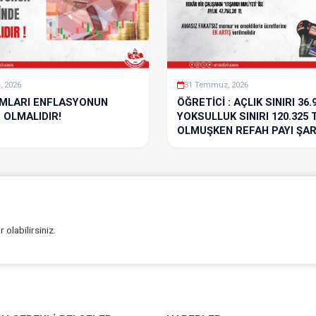
, 2026
31 Temmuz, 2026
MLARI ENFLASYONUN
ÖĞRETİCİ : AÇLIK SINIRI 36.
 OLMALIDIR!
YOKSULLUK SINIRI 120.325 
OLMUŞKEN REFAH PAYI ŞAR
olabilirsiniz.