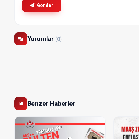
Gönder
Yorumlar
(0)
Benzer Haberler