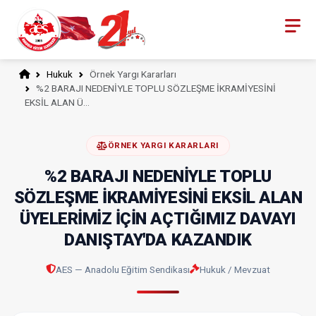
Hukuk
Örnek Yargı Kararları
%2 BARAJI NEDENİYLE TOPLU SÖZLEŞME İKRAMİYESİNİ
EKSİL ALAN Ü…
ÖRNEK YARGI KARARLARI
%2 BARAJI NEDENİYLE TOPLU
SÖZLEŞME İKRAMİYESİNİ EKSİL ALAN
ÜYELERİMİZ İÇİN AÇTIĞIMIZ DAVAYI
DANIŞTAY'DA KAZANDIK
AES — Anadolu Eğitim Sendikası
Hukuk / Mevzuat