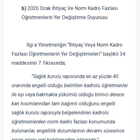
b)
2026 Ocak İhtiyaç Ve Norm Kadro Fazlası
Öğretmenlerin Yer Değiştirme Duyurusu
İlgi a Yönetmeliğin “İhtiyaç Veya Norm Kadro
Fazlası Öğretmenlerin Yer Değiştirmeleri” başlıklı 34.
maddesinin 7. fıkrasında;
“
Sağlık kurulu raporunda en az yüzde 40
oranında engelli olduğu belirtilen kadrolu öğretmenler
ile eşi veya bakmakla yükümlü olduğu birinci derece
kan hısımlarından tam bağımlı olduğunu engelli
sağlık kurulu raporuyla belgelendiren kadrolu
öğretmenlerden norm kadro fazlası konumunda
bulunanlar, engellilik durumlarının devamı süresince
resen görev yeri belirlemeden istisnadır.”