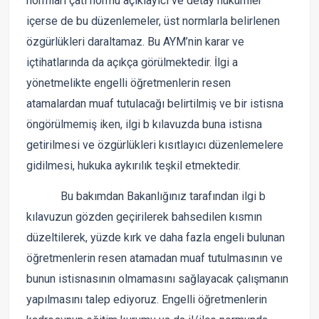
normları çatı normu açıklayıcı ve detay hükümler
içerse de bu düzenlemeler, üst normlarla belirlenen
özgürlükleri daraltamaz. Bu AYM’nin karar ve
içtihatlarında da açıkça görülmektedir. İlgi a
yönetmelikte engelli öğretmenlerin resen
atamalardan muaf tutulacağı belirtilmiş ve bir istisna
öngörülmemiş iken, ilgi b kılavuzda buna istisna
getirilmesi ve özgürlükleri kısıtlayıcı düzenlemelere
gidilmesi, hukuka aykırılık teşkil etmektedir.
Bu bakımdan Bakanlığınız tarafından ilgi b
kılavuzun gözden geçirilerek bahsedilen kısmın
düzeltilerek, yüzde kırk ve daha fazla engeli bulunan
öğretmenlerin resen atamadan muaf tutulmasının ve
bunun istisnasının olmamasını sağlayacak çalışmanın
yapılmasını talep ediyoruz. Engelli öğretmenlerin