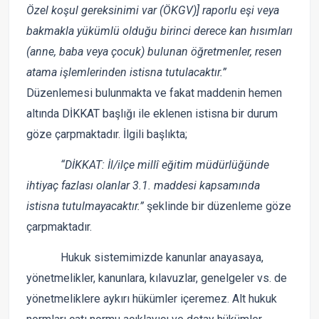
Özel koşul gereksinimi var (ÖKGV)] raporlu eşi veya
bakmakla yükümlü olduğu birinci derece kan hısımları
(anne, baba veya çocuk) bulunan öğretmenler, resen
atama işlemlerinden istisna tutulacaktır.”
Düzenlemesi bulunmakta ve fakat maddenin hemen
altında DİKKAT başlığı ile eklenen istisna bir durum
göze çarpmaktadır. İlgili başlıkta;
“DİKKAT: İl/ilçe millî eğitim müdürlüğünde
ihtiyaç fazlası olanlar 3.1. maddesi kapsamında
istisna tutulmayacaktır.”
şeklinde bir düzenleme göze
çarpmaktadır.
Hukuk sistemimizde kanunlar anayasaya,
yönetmelikler, kanunlara, kılavuzlar, genelgeler vs. de
yönetmeliklere aykırı hükümler içeremez. Alt hukuk