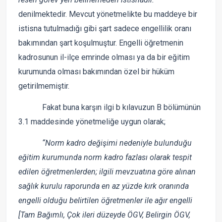
denilmektedir. Mevcut yönetmelikte bu maddeye bir
istisna tutulmadığı gibi şart sadece engellilik oranı
bakımından şart koşulmuştur. Engelli öğretmenin
kadrosunun il-ilçe emrinde olması ya da bir eğitim
kurumunda olması bakımından özel bir hüküm
getirilmemiştir.
Fakat buna karşın ilgi b kılavuzun B bölümünün
3.1 maddesinde yönetmeliğe uygun olarak;
“Norm kadro değişimi nedeniyle bulunduğu
eğitim kurumunda norm kadro fazlası olarak tespit
edilen öğretmenlerden; ilgili mevzuatına göre alınan
sağlık kurulu raporunda en az yüzde kırk oranında
engelli olduğu belirtilen öğretmenler ile ağır engelli
[Tam Bağımlı, Çok ileri düzeyde ÖGV, Belirgin ÖGV,