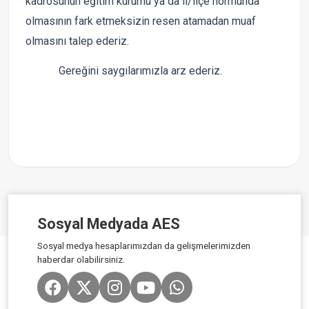
kadrosunun eğitim kurumu ya da il/ilçe normunda
olmasının fark etmeksizin resen atamadan muaf
olmasını talep ederiz.
Gereğini saygılarımızla arz ederiz.
Sosyal Medyada AES
Sosyal medya hesaplarımızdan da gelişmelerimizden
haberdar olabilirsiniz.