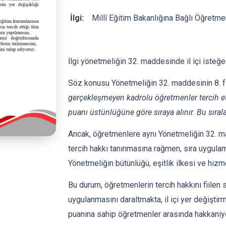
İlgi:
Millî Eğitim Bakanlığına Bağlı Öğretm
İlgi yönetmeliğin 32. maddesinde il içi isteğe
Söz konusu Yönetmeliğin 32. maddesinin 8. fı
gerçekleşmeyen kadrolu öğretmenler tercih etti
puanı üstünlüğüne göre sıraya alınır. Bu sırala
Ancak, öğretmenlere aynı Yönetmeliğin 32. ma
tercih hakkı tanınmasına rağmen, sıra uygulamas
Yönetmeliğin bütünlüğü, eşitlik ilkesi ve hi
Bu durum, öğretmenlerin tercih hakkını fiilen 
uygulanmasını daraltmakta, il içi yer değiştir
puanına sahip öğretmenler arasında hakkaniye