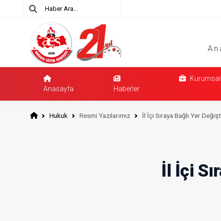
An
Kurumsal
Anasayfa
Haberler
Hukuk
Resmi Yazılarımız
İl İçi Sıraya Bağlı Yer Deği
İl İçi 