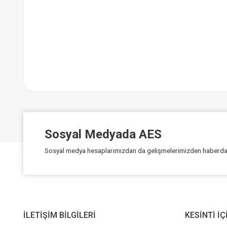
Sosyal Medyada AES
Sosyal medya hesaplarımızdan da gelişmelerimizden haberdar 
İLETİŞİM BİLGİLERİ
KESİNTİ İ