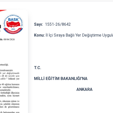
Sayı:
1551-2
Konu:
İl İçi Sıraya Bağlı Yer Değiştirme Uygu
T.C.
MİLLİ EĞİTİM BAKANLIĞI’NA
ANKARA