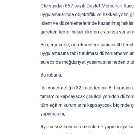
Öte yandan 657 sayılı Devlet Memurları Kanunu’
uygulamalarında objektiflik ve hakkaniyetin gö
işlem ve düzenlemelerinde kazanılmış hakları 
gereken temel hukuk ilkeleri arasında yer alm
Bu çerçevede, öğretmenlere tanınan 40 tercih h
uygulamasına tabi tutulması düzenlemenin ama
sürecinde mağduriyet yaşamasına neden olab
Bu itibarla;
İlgi yönetmeliğin 32. maddesinin 8. fıkrasının 
tamamını kapsayacak şekilde yeniden düzenl
tüm eğitim kurumlarını kapsayacak biçimde 
yapılmasını,
Ayrıca söz konusu düzenleme yapılıncaya ka