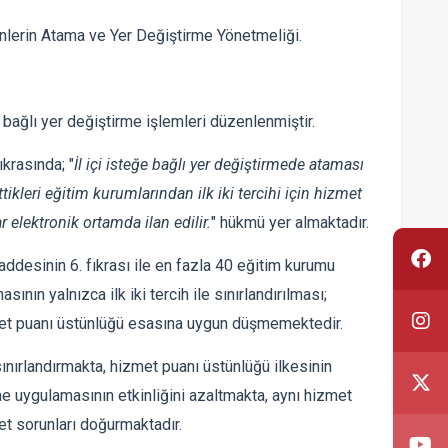
enlerin Atama ve Yer Değiştirme Yönetmeliği.
 bağlı yer değiştirme işlemleri düzenlenmiştir.
krasında; "
İl içi isteğe bağlı yer değiştirmede ataması
kleri eğitim kurumlarından ilk iki tercihi için hizmet
r elektronik ortamda ilan edilir.
" hükmü yer almaktadır.
ddesinin 6. fıkrası ile en fazla 40 eğitim kurumu
ının yalnızca ilk iki tercih ile sınırlandırılması;
zmet puanı üstünlüğü esasına uygun düşmemektedir.
sınırlandırmakta, hizmet puanı üstünlüğü ilkesinin
me uygulamasının etkinliğini azaltmakta, aynı hizmet
t sorunları doğurmaktadır.