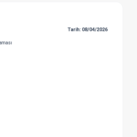
6/8642
Tarih: 08/04/2026
laması