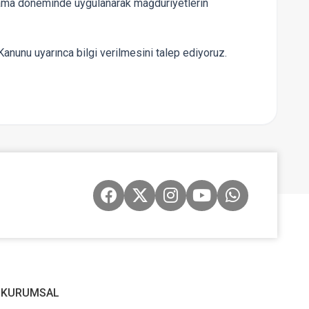
tama döneminde uygulanarak mağduriyetlerin
anunu uyarınca bilgi verilmesini talep ediyoruz.
KURUMSAL