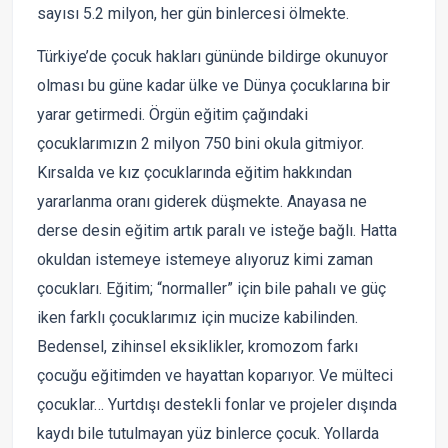
sayısı 5.2 milyon, her gün binlercesi ölmekte.
Türkiye’de çocuk hakları gününde bildirge okunuyor
olması bu güne kadar ülke ve Dünya çocuklarına bir
yarar getirmedi. Örgün eğitim çağındaki
çocuklarımızın 2 milyon 750 bini okula gitmiyor.
Kırsalda ve kız çocuklarında eğitim hakkından
yararlanma oranı giderek düşmekte. Anayasa ne
derse desin eğitim artık paralı ve isteğe bağlı. Hatta
okuldan istemeye istemeye alıyoruz kimi zaman
çocukları. Eğitim; “normaller” için bile pahalı ve güç
iken farklı çocuklarımız için mucize kabilinden.
Bedensel, zihinsel eksiklikler, kromozom farkı
çocuğu eğitimden ve hayattan koparıyor. Ve mülteci
çocuklar… Yurtdışı destekli fonlar ve projeler dışında
kaydı bile tutulmayan yüz binlerce çocuk. Yollarda