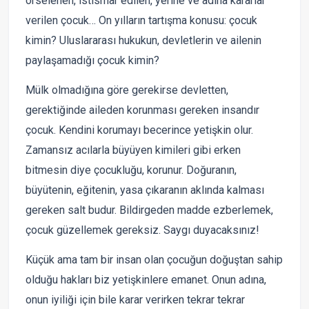
örselenen, istismar edilen, yerine ve adına kararlar
verilen çocuk… On yılların tartışma konusu: çocuk
kimin? Uluslararası hukukun, devletlerin ve ailenin
paylaşamadığı çocuk kimin?
Mülk olmadığına göre gerekirse devletten,
gerektiğinde aileden korunması gereken insandır
çocuk. Kendini korumayı becerince yetişkin olur.
Zamansız acılarla büyüyen kimileri gibi erken
bitmesin diye çocukluğu, korunur. Doğuranın,
büyütenin, eğitenin, yasa çıkaranın aklında kalması
gereken salt budur. Bildirgeden madde ezberlemek,
çocuk güzellemek gereksiz. Saygı duyacaksınız!
Küçük ama tam bir insan olan çocuğun doğuştan sahip
olduğu hakları biz yetişkinlere emanet. Onun adına,
onun iyiliği için bile karar verirken tekrar tekrar