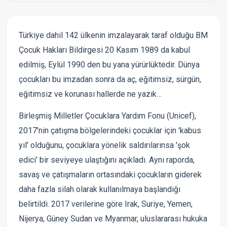
Türkiye dahil 142 ülkenin imzalayarak taraf olduğu BM
Çocuk Hakları Bildirgesi 20 Kasım 1989 da kabul
edilmiş, Eylül 1990 den bu yana yürürlüktedir. Dünya
çocukları bu imzadan sonra da aç, eğitimsiz, sürgün,
eğitimsiz ve korunası hallerde ne yazık…
Birleşmiş Milletler Çocuklara Yardım Fonu (Unicef),
2017'nin çatışma bölgelerindeki çocuklar için 'kabus
yıl' olduğunu, çocuklara yönelik saldırılarınsa 'şok
edici' bir seviyeye ulaştığını açıkladı. Aynı raporda,
savaş ve çatışmaların ortasındaki çocukların giderek
daha fazla silah olarak kullanılmaya başlandığı
belirtildi. 2017 verilerine göre Irak, Suriye, Yemen,
Nijerya, Güney Sudan ve Myanmar, uluslararası hukuka