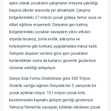
aykırı olarak çocukların çatışmanın ortasına çekildiği
başlıca ülkeler arasında yer almaktadır. Çatışma
bölgelerindeki 27 milyon çocuk gıdaya, temiz suya ve
elbet eğitime erişemedi. Dünyanın geri kalmış
bölgelerindeki çocuklar savaşların yıkıcı etkileri
dışında tecavüz, zorla evlilik, alıkoyma ve
köleleştirme gibi korkunç uygulamalara maruz kaldı.
Dehşete düşüren verilere göre aynı çocukların
kurtarıldıktan sonra da kurtarıcı güvenlik güçlerince
istismar edildiği anlaşılıyor.
Dünya Gıda Formu Direktörüne göre 300 Trilyon
Dolarlık varlığa rağmen Dünyada her 5 saniyede bir
çocuk açlıktan ölüyor. 151 milyon çocuk kötü
beslenmeden kaynaklı gelişim geriliği gösteriyor.
Yalnızca Yemen’de savaştan, kıtlıktan etkilenen çocuk