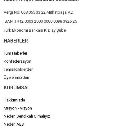
Vergi No: 068 065 33 22 Mithatpaşa V.D
IBAN :TR12 0003 2000 0000 0098 3926 25
Türk Ekonomi Bankası Kızılay Şube
HABERLER
Tüm Haberler
Konfederasyon
Temsilciliklerden
Üyelerimizden
KURUMSAL
Hakkımızda
Misyon - Vizyon
Neden Sendikalı Olmalıyız
Neden AES