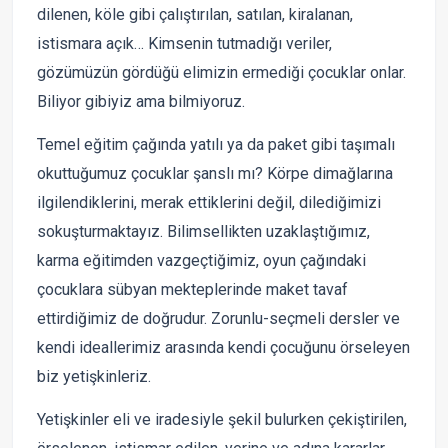
dilenen, köle gibi çalıştırılan, satılan, kiralanan,
istismara açık… Kimsenin tutmadığı veriler,
gözümüzün gördüğü elimizin ermediği çocuklar onlar.
Biliyor gibiyiz ama bilmiyoruz.
Temel eğitim çağında yatılı ya da paket gibi taşımalı
okuttuğumuz çocuklar şanslı mı? Körpe dimağlarına
ilgilendiklerini, merak ettiklerini değil, dilediğimizi
sokuşturmaktayız. Bilimsellikten uzaklaştığımız,
karma eğitimden vazgeçtiğimiz, oyun çağındaki
çocuklara sübyan mekteplerinde maket tavaf
ettirdiğimiz de doğrudur. Zorunlu-seçmeli dersler ve
kendi ideallerimiz arasında kendi çocuğunu örseleyen
biz yetişkinleriz.
Yetişkinler eli ve iradesiyle şekil bulurken çekiştirilen,