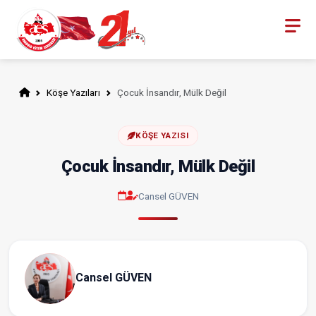
Köşe Yazıları
Çocuk İnsandır, Mülk Değil
KÖŞE YAZISI
Çocuk İnsandır, Mülk Değil
Cansel GÜVEN
Cansel GÜVEN