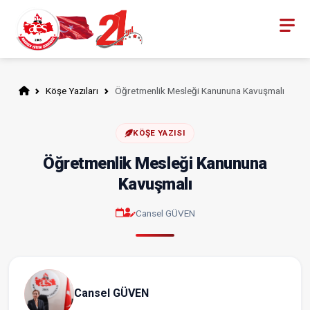
Köşe Yazıları
Öğretmenlik Mesleği Kanununa Kavuşmalı
KÖŞE YAZISI
Öğretmenlik Mesleği Kanununa
Kavuşmalı
Cansel GÜVEN
Cansel GÜVEN