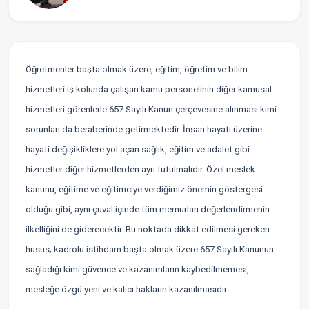
Öğretmenler başta olmak üzere, eğitim, öğretim ve bilim
hizmetleri iş kolunda çalışan kamu personelinin diğer kamusal
hizmetleri görenlerle 657 Sayılı Kanun çerçevesine alınması kimi
sorunları da beraberinde getirmektedir. İnsan hayatı üzerine
hayati değişikliklere yol açan sağlık, eğitim ve adalet gibi
hizmetler diğer hizmetlerden ayrı tutulmalıdır. Özel meslek
kanunu, eğitime ve eğitimciye verdiğimiz önemin göstergesi
olduğu gibi, aynı çuval içinde tüm memurları değerlendirmenin
ilkelliğini de giderecektir. Bu noktada dikkat edilmesi gereken
husus; kadrolu istihdam başta olmak üzere 657 Sayılı Kanunun
sağladığı kimi güvence ve kazanımların kaybedilmemesi,
mesleğe özgü yeni ve kalıcı hakların kazanılmasıdır.