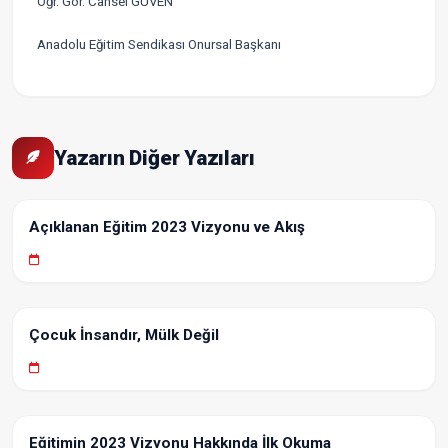
Öğr. Gör. Cansel GÜVEN
Anadolu Eğitim Sendikası Onursal Başkanı
Yazarın Diğer Yazıları
Açıklanan Eğitim 2023 Vizyonu ve Akış
Çocuk İnsandır, Mülk Değil
Eğitimin 2023 Vizyonu Hakkında İlk Okuma